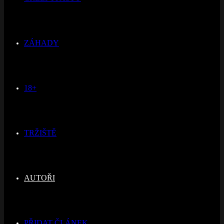
ZÁHADY
18+
TRŽIŠTĚ
AUTOŘI
PŘIDAT ČLÁNEK