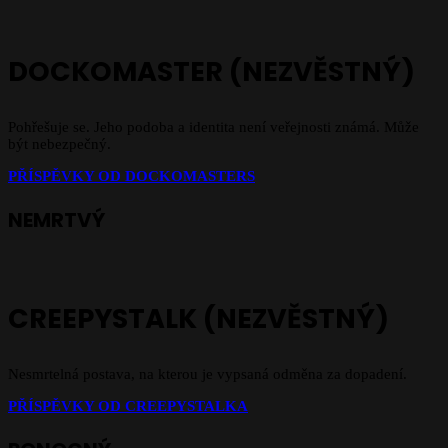
DOCKOMASTER (NEZVĚSTNÝ)
Pohřešuje se. Jeho podoba a identita není veřejnosti známá. Může
být nebezpečný.
PŘÍSPĚVKY OD DOCKOMASTERS
NEMRTVÝ
CREEPYSTALK (NEZVĚSTNÝ)
Nesmrtelná postava, na kterou je vypsaná odměna za dopadení.
PŘÍSPĚVKY OD CREEPYSTALKA