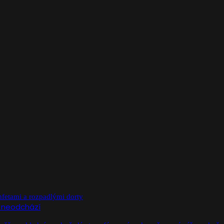
e neodchází