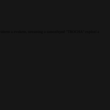
s videem a zvukem, streaming a samozřejmě "TROCHA" explozí a