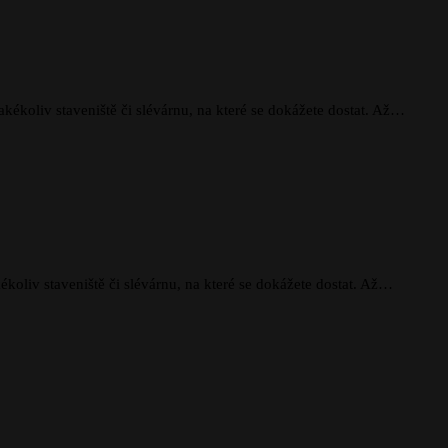
akékoliv staveniště či slévárnu, na které se dokážete dostat. Až…
ékoliv staveniště či slévárnu, na které se dokážete dostat. Až…