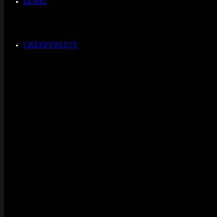
DOMŮ
CREEPYPASTY