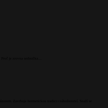
. Proč je zrovna sedmička…
zorem. Zavrhuje hermetickou tradici i náboženství. Snaží se