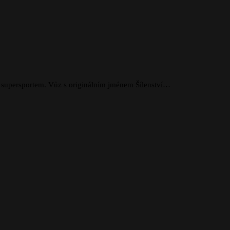
e supersportem. Vůz s originálním jménem Šílenství…