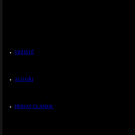
TRŽIŠTĚ
AUTOŘI
PŘIDAT ČLÁNEK