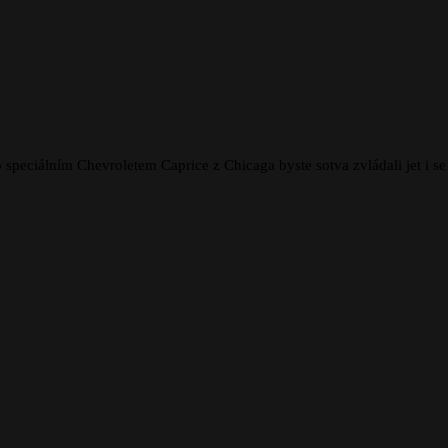
speciálním Chevroletem Caprice z Chicaga byste sotva zvládali jet i s