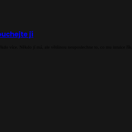
uchejte jí
kdo více. Někdo jí má, ale většinou neuposlechne to, co mu intuice řík