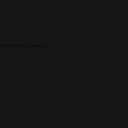
á. Někteří intuici považují…