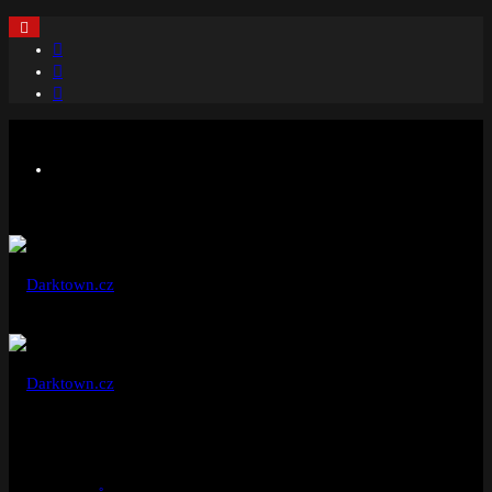
Facebook
Instagram
Náhodný
článek
Menu