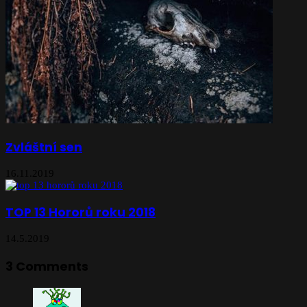
Zvláštní sen
16.11.2019
TOP 13 Hororů roku 2018
14.5.2019
3 Comments