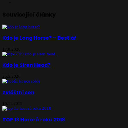
Instagram
Související články
Kdo je Long Horse? – Bestiář
17.8.2020
Kdo je Siren Head?
26.5.2020
Zvláštní sen
16.11.2019
TOP 13 Hororů roku 2018