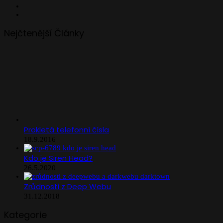
Facebook
Instagram
Nejčtenější Články
Prokletá telefonní čísla
18.9.2016
Kdo je Siren Head?
26.5.2020
Zrůdnosti z Deep Webu
31.12.2018
Kategorie