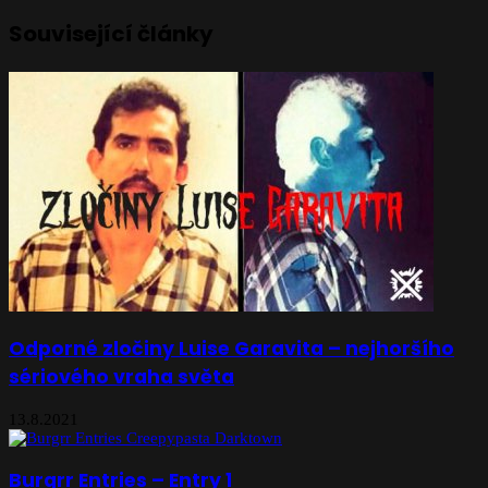
Související články
Odporné zločiny Luise Garavita – nejhoršího
sériového vraha světa
13.8.2021
Burgrr Entries – Entry 1