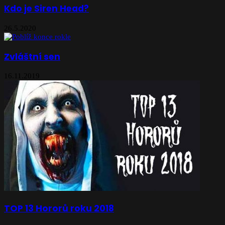
Kdo je Siren Head?
26.5.2020
Zvláštní sen
16.11.2019
TOP 13 Hororů roku 2018