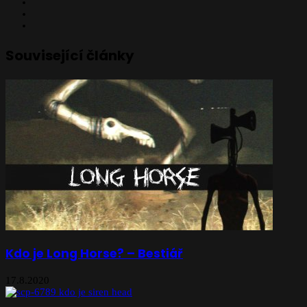
X
YouTube
Instagram
Související články
Kdo je Long Horse? – Bestiář
17.8.2020