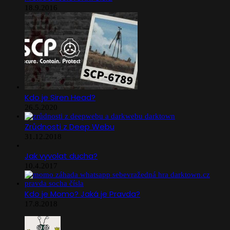
18.9.2016
Kdo je Siren Head?
26.5.2020
Zrůdnosti z Deep Webu
31.12.2018
Jak vyvolat ducha?
10.4.2017
Kdo je Momo? Jaká je Pravda?
17.8.2018