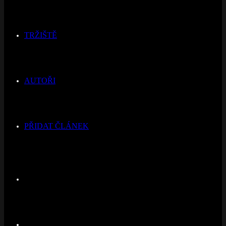
TRŽIŠTĚ
AUTOŘI
PŘIDAT ČLÁNEK
Switch
skin
Hledat