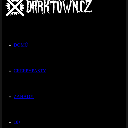
DOMŮ
CREEPYPASTY
ZÁHADY
18+