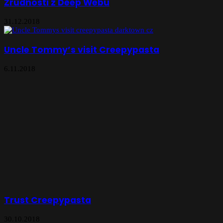
Zrůdnosti z Deep Webu
31.12.2018
Uncle Tommy’s visit Creepypasta
6.11.2018
Trust Creepypasta
30.10.2018