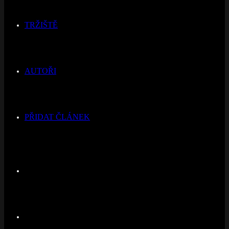
TRŽIŠTĚ
AUTOŘI
PŘIDAT ČLÁNEK
Switch
skin
Hledat