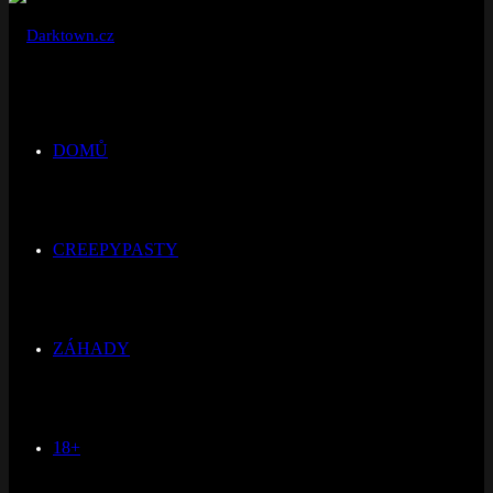
DOMŮ
CREEPYPASTY
ZÁHADY
18+