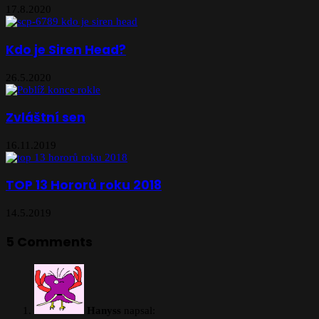
17.8.2020
Kdo je Siren Head?
26.5.2020
Zvláštní sen
16.11.2019
TOP 13 Hororů roku 2018
14.5.2019
5 Comments
Hanyss
napsal: