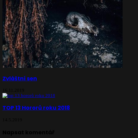
Zvláštní sen
16.11.2019
TOP 13 Hororů roku 2018
14.5.2019
Napsat komentář