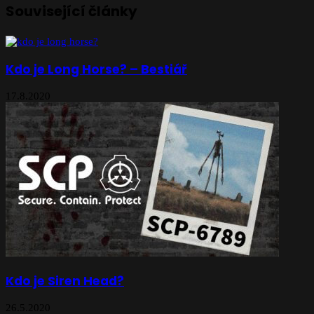
Související články
Kdo je Long Horse? – Bestiář
17.8.2020
Kdo je Siren Head?
26.5.2020