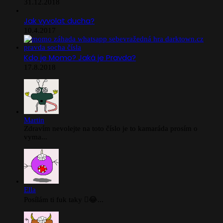
31.12.2018
Jak vyvolat ducha?
10.4.2017
Kdo je Momo? Jaká je Pravda?
17.8.2018
Martin
Zdravím nevolejte na toto číslo je to kamaráda prosím o
vyma...
Ella
Posílám ti fuk taky 🫪😂...