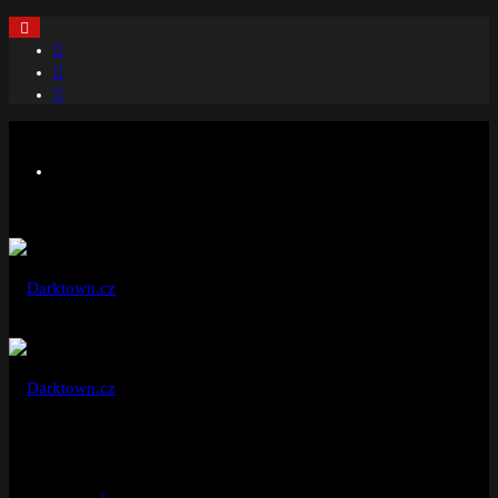
Facebook
Instagram
Náhodný
článek
Menu