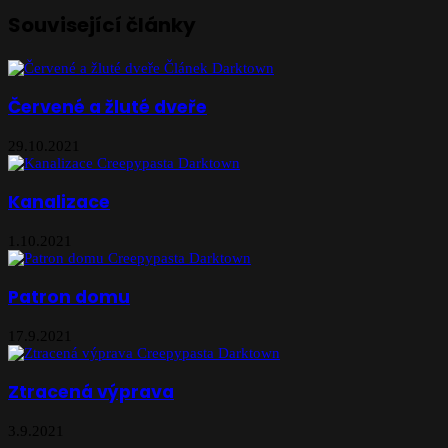
Související články
Červené a žluté dveře
29.10.2021
Kanalizace
1.10.2021
Patron domu
17.9.2021
Ztracená výprava
3.9.2021