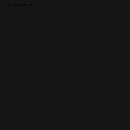
Don`t copy text!