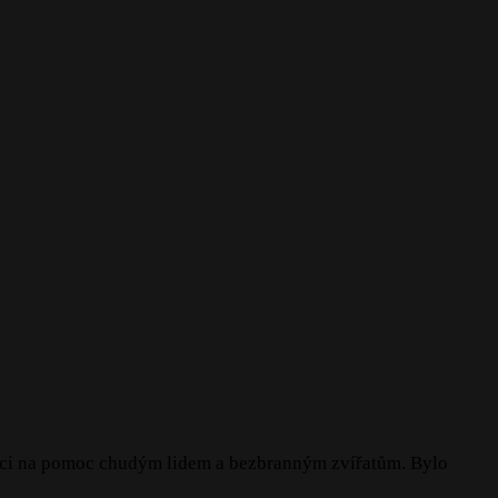
olníci na pomoc chudým lidem a bezbranným zvířatům. Bylo