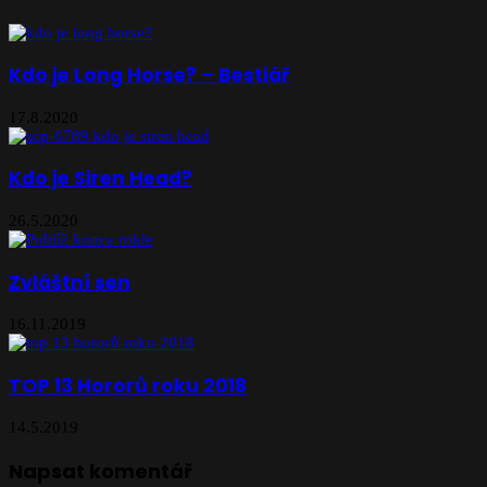
Kdo je Long Horse? – Bestiář
17.8.2020
Kdo je Siren Head?
26.5.2020
Zvláštní sen
16.11.2019
TOP 13 Hororů roku 2018
14.5.2019
Napsat komentář