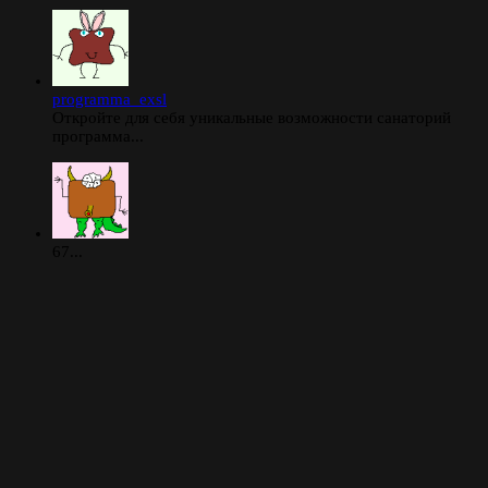
programma_exsl
Откройте для себя уникальные возможности санаторий
программа...
67...