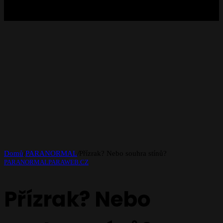
Domů
/
PARANORMAL
/
Přízrak? Nebo souhra stínů?
PARANORMAL
PARAWEB.CZ
Přízrak? Nebo