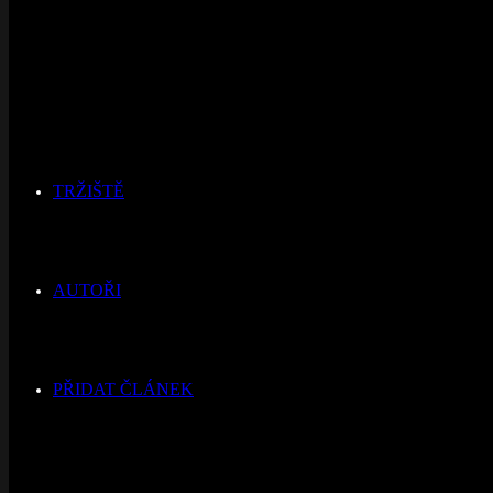
TRŽIŠTĚ
AUTOŘI
PŘIDAT ČLÁNEK