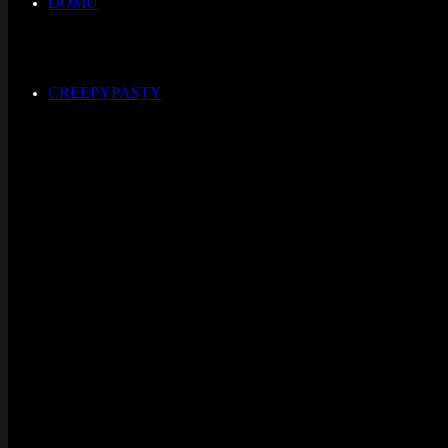
DOMŮ
CREEPYPASTY