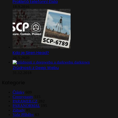
Prokletá telefonní čísla
18.9.2016
Kdo je Siren Head?
26.5.2020
Zrůdnosti z Deep Webu
31.12.2018
Kategorie
Články
609
Creepypasty
515
PARAWEB.CZ
282
PARANORMAL
195
Záhady
85
Vaše Příběhy
63