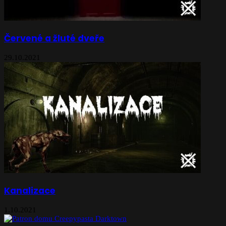
Červené a žluté dveře
29.10.2021
Kanalizace
1.10.2021