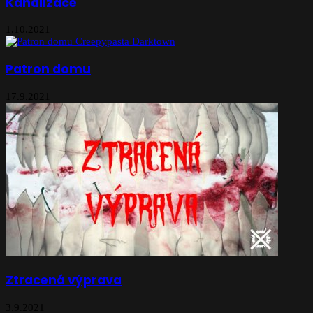
Kanalizace
1.10.2021
Patron domu
17.9.2021
Ztracená výprava
3.9.2021