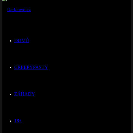
DOMŮ
CREEPYPASTY
ZÁHADY
18+