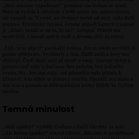
,,Hoši musíme vypadnout!“ pomáhal mu Joshua ze země.
Parta se vydala k oblečení. Chtěli odejít tou samou cestou,
ale zarazili se. V cestě, asi dvanáct metrů od nich, stála další
postava. Tentokráte ženská. Jerome popadl kameru a zapnul
ji. ,,Kluci, nezdá se mi to, že ne?“ zašeptal. Přátelé mu
neodvětili. Couvali zpět k vodě a Jeroma táhli za sebou.
,,Lidi co se děje?!“ panikařil Joshua. Ale to nikdo nevěděl. A
postav přibývalo. Vycházely z lesa. Další muži a ženy bez
obličejů. Čtyři muži stáli už téměř u vody. Zástupy tichých
pozorovatel stály u ústí lesa. Bez pohybu, bez jediného
zvuku. Nic. Jen tam stály, což přivádělo naše přátele k
šílenství. A tu náhle se postavy rozešly. Opustili svá místa u
ústí lesa a pomalu se těžkopádnými kroky blížily ke čtyřem
mužům.
Temná minulost
,,Hoši zpátky!“ vyštěkl Graham a tlačil všechny za sebe.
,,Ale hovno zpátky!“ couval Oliver, ,,Musíme to proběhnout