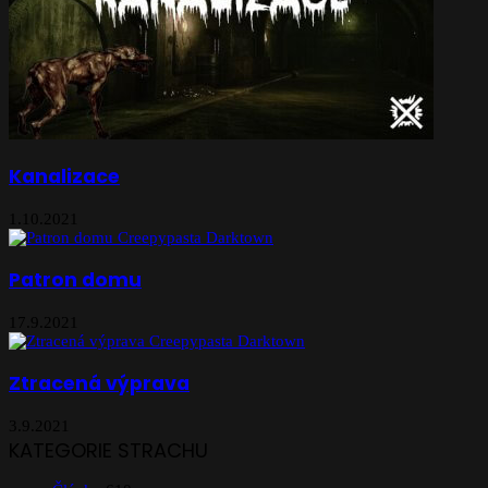
Kanalizace
1.10.2021
Patron domu
17.9.2021
Ztracená výprava
3.9.2021
KATEGORIE STRACHU