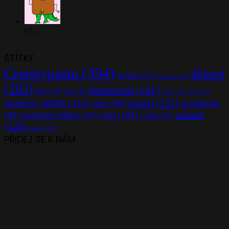
67...
ŠTÍTKY
Creepypasta
(394)
děsivé
Držitelé
(61)
duchové
(42)
(262)
monstrum
(141)
děti
(70)
gore
(46)
mrtvý
(41)
noc
(41)
strach
(131)
skutečný příběh
(116)
smrt
(96)
strašidelné
záhada
(96)
vrah
(103)
strašidelné příběhy
(79)
vražda
(64)
(129)
záhady
(44)
PŘIDEJ SE K NÁM