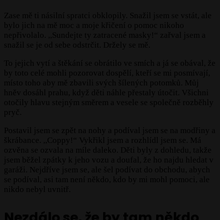
Zase mě ti násilní spratci obklopily. Snažil jsem se vstát, ale
bylo jich na mě moc a moje křičení o pomoc nikoho
nepřivolalo. ,,Sundejte ty zatracené masky!“ zařval jsem a
snažil se je od sebe odstrčit. Držely se mě.
To jejich vytí a štěkání se obrátilo ve smích a já se obával, že
by toto celé mohli pozorovat dospělí, kteří se mi posmívají,
místo toho aby mě zbavili svých šílených potomků. Můj
hněv dosáhl prahu, když děti náhle přestaly útočit. Všichni
otočily hlavu stejným směrem a vesele se společně rozběhly
pryč.
Postavil jsem se zpět na nohy a podíval jsem se na modřiny a
škrábance. ,,Coppy!“ Vykřikl jsem a rozhlídl jsem se. Má
ozvěna se ozvala na míle daleko. Děti byly z dohledu, takže
jsem běžel zpátky k jeho vozu a doufal, že ho najdu hledat v
garáži. Nejdříve jsem se, ale šel podívat do obchodu, abych
se podíval, asi tam není někdo, kdo by mi mohl pomoci, ale
nikdo nebyl uvnitř.
Nezdálo se, že by tam někdo