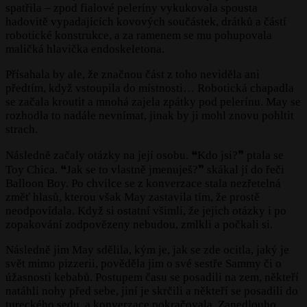
spatřila – zpod fialové peleríny vykukovala spousta
hadovitě vypadajících kovových součástek, drátků a částí
robotické konstrukce, a za ramenem se mu pohupovala
maličká hlavička endoskeletona.
Přísahala by ale, že značnou část z toho neviděla ani
předtím, když vstoupila do místnosti… Robotická chapadla
se začala kroutit a mnohá zajela zpátky pod pelerínu. May se
rozhodla to nadále nevnímat, jinak by ji mohl znovu pohltit
strach.
Následně začaly otázky na její osobu. ❝Kdo jsi?❞ ptala se
Toy Chica. ❝Jak se to vlastně jmenuješ?❞ skákal jí do řeči
Balloon Boy. Po chvilce se z konverzace stala nezřetelná
změť hlasů, kterou však May zastavila tím, že prostě
neodpovídala. Když si ostatní všimli, že jejich otázky i po
zopakování zodpovězeny nebudou, zmlkli a počkali si.
Následně jim May sdělila, kým je, jak se zde ocitla, jaký je
svět mimo pizzerii, pověděla jim o své sestře Sammy či o
úžasnosti kebabů. Postupem času se posadili na zem, někteří
natáhli nohy před sebe, jiní je skrčili a někteří se posadili do
tureckého sedu, a konverzace pokračovala. Zanedlouho,