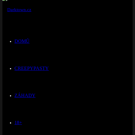
DOMŮ
CREEPYPASTY
ZÁHADY
18+