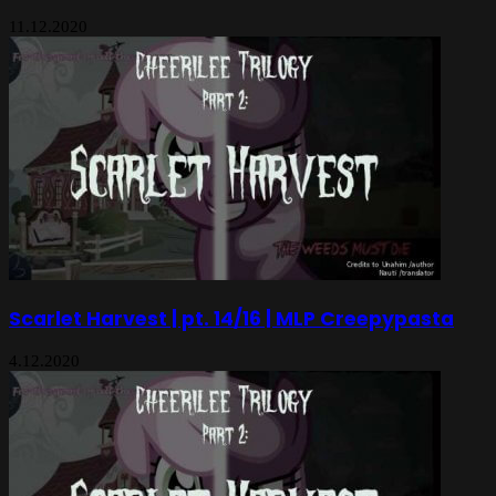
11.12.2020
Scarlet Harvest | pt. 14/16 | MLP Creepypasta
4.12.2020