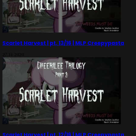
Scarlet Harvest | pt. 13/16 | MLP Creepypasta
27.11.2020
Scarlet Harvest | pt. 12/16 | MLP Creepypasta